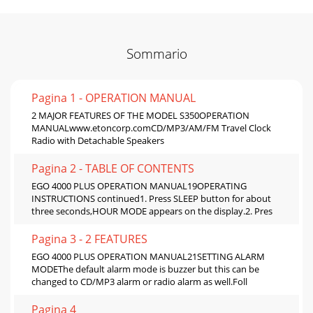
Sommario
Pagina 1 - OPERATION MANUAL
2 MAJOR FEATURES OF THE MODEL S350OPERATION
MANUALwww.etoncorp.comCD/MP3/AM/FM Travel Clock
Radio with Detachable Speakers
Pagina 2 - TABLE OF CONTENTS
EGO 4000 PLUS OPERATION MANUAL19OPERATING
INSTRUCTIONS continued1. Press SLEEP button for about
three seconds,HOUR MODE appears on the display.2. Pres
Pagina 3 - 2 FEATURES
EGO 4000 PLUS OPERATION MANUAL21SETTING ALARM
MODEThe default alarm mode is buzzer but this can be
changed to CD/MP3 alarm or radio alarm as well.Foll
Pagina 4